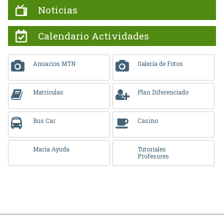
Noticias
Calendario Actividades
Anuarios MTN
Galería de Fotos
Matriculas
Plan Diferenciado
Bus Car
Casino
María Ayuda
Tutoriales
Profesores