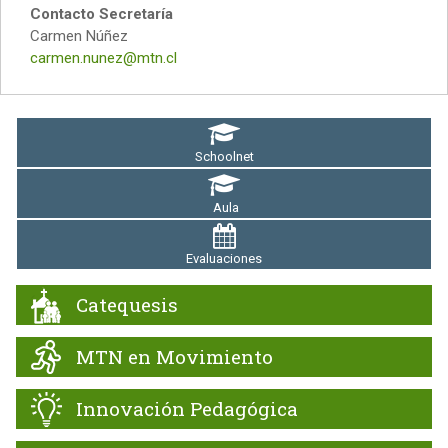
Contacto Secretaría
Carmen Núñez
carmen.nunez@mtn.cl
Schoolnet
Aula
Evaluaciones
Catequesis
MTN en Movimiento
Innovación Pedagógica