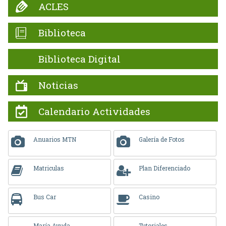
ACLES
Biblioteca
Biblioteca Digital
Noticias
Calendario Actividades
Anuarios MTN
Galería de Fotos
Matriculas
Plan Diferenciado
Bus Car
Casino
María Ayuda
Tutoriales