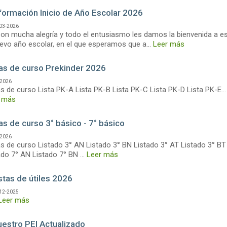
formación Inicio de Año Escolar 2026
03-2026
n mucha alegría y todo el entusiasmo les damos la bienvenida a e
evo año escolar, en el que esperamos que a...
Leer más
tas de curso Prekinder 2026
-2026
as de curso Lista PK-A Lista PK-B Lista PK-C Lista PK-D Lista PK-E...
 más
as de curso 3° básico - 7° básico
-2026
as de curso Listado 3° AN Listado 3° BN Listado 3° AT Listado 3° B
ado 7° AN Listado 7° BN ...
Leer más
stas de útiles 2026
12-2025
Leer más
estro PEI Actualizado