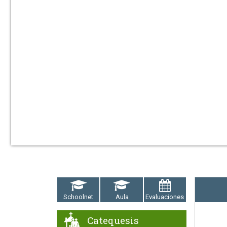
Schoolnet
Aula
Evaluaciones
Catequesis