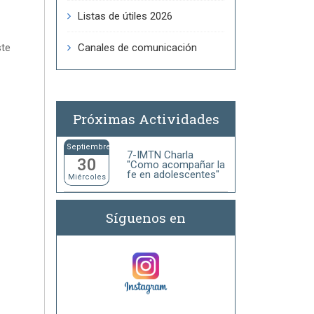
Listas de útiles 2026
ste
Canales de comunicación
Próximas Actividades
Septiembre
7-IMTN Charla
30
"Como acompañar la
fe en adolescentes"
Miércoles
T
Síguenos en