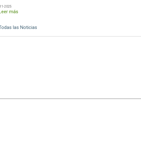
11-2025
Leer más
Todas las Noticias