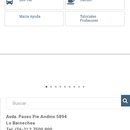
María Ayuda
Tutoriales
Profesores
Avda. Paseo Pie Andino 5894
Lo Barnechea
Tel: (56-2) 2 7500 900