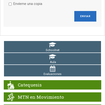
Envíeme una copia
ENVIAR
Schoolnet
Aula
Evaluaciones
Catequesis
MTN en Movimiento