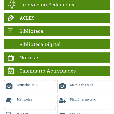
Innovación Pedagógica
ACLES
Biblioteca
Biblioteca Digital
Noticias
Calendario Actividades
Anuarios MTN
Galería de Fotos
Matriculas
Plan Diferenciado
Bus Car
Casino