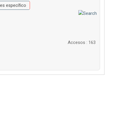
mes específico
Accesos
: 163