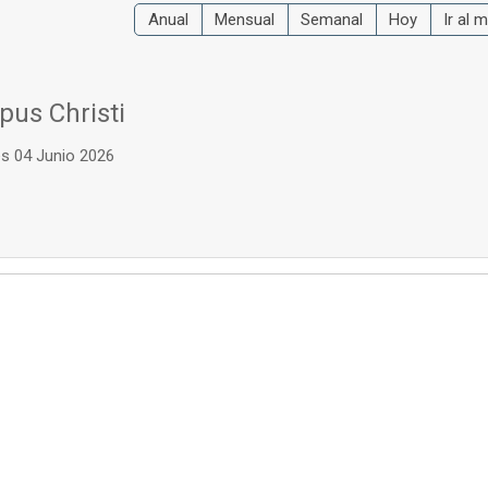
Anual
Mensual
Semanal
Hoy
Ir al 
pus Christi
s 04 Junio 2026