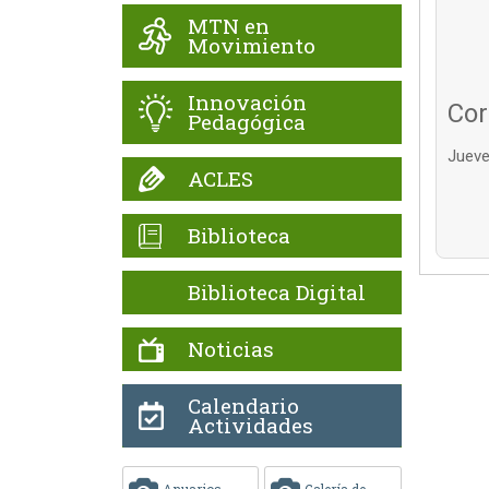
MTN en
Movimiento
Innovación
Cor
Pedagógica
Jueve
ACLES
Biblioteca
Biblioteca Digital
Noticias
Calendario
Actividades
Anuarios
Galería de