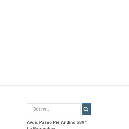
Avda. Paseo Pie Andino 5894
Lo Barnechea