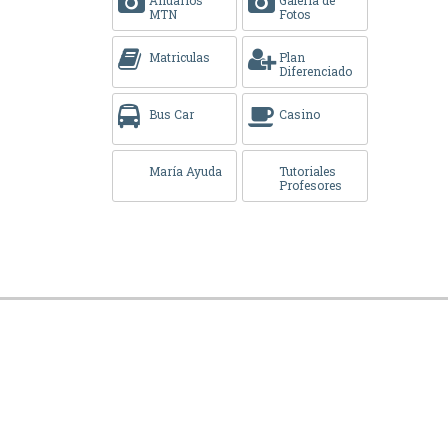
MTN
Fotos
Matriculas
Plan
Diferenciado
Bus Car
Casino
María Ayuda
Tutoriales
Profesores