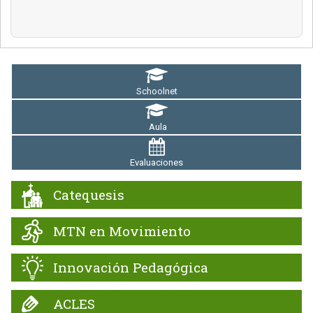
Schoolnet
Aula
Evaluaciones
Catequesis
MTN en Movimiento
Innovación Pedagógica
ACLES