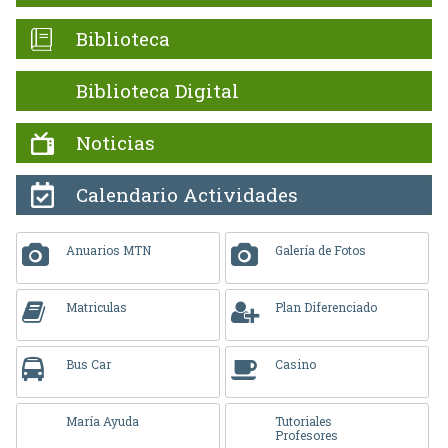
Biblioteca
Biblioteca Digital
Noticias
Calendario Actividades
Anuarios MTN
Galería de Fotos
Matriculas
Plan Diferenciado
Bus Car
Casino
María Ayuda
Tutoriales
Profesores